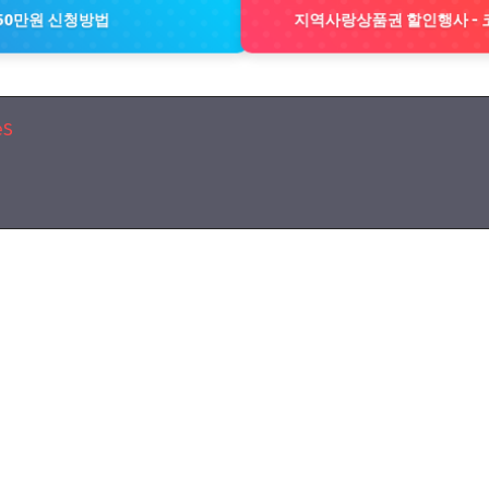
50만원 신청방법
지역사랑상품권 할인행사 - 
eS