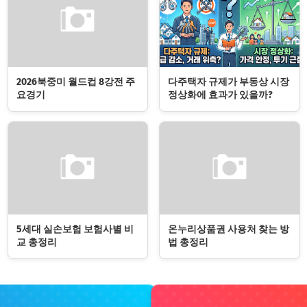
2026북중미 월드컵 8강전 주
다주택자 규제가 부동상 시장
요경기
정상화에 효과가 있을까?
5세대 실손보험 보험사별 비
온누리상품권 사용처 찾는 방
교 총정리
법 총정리