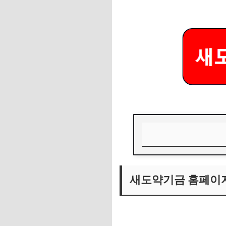
새도약기금 홈페이
새도약기금 홈페이