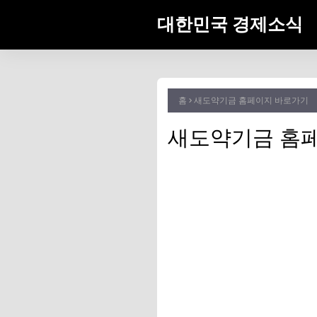
대한민국 경제소식
홈
새도약기금 홈페이지 바로가기
새도약기금 홈