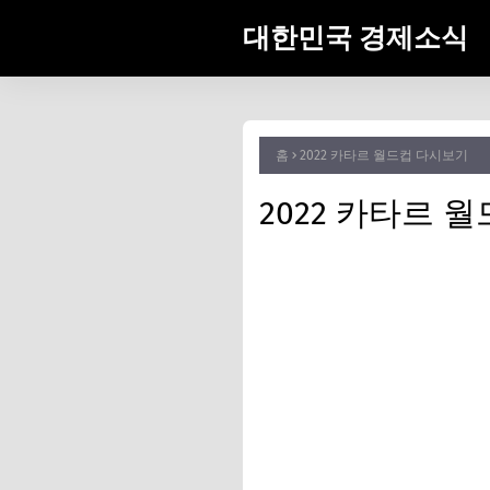
대한민국 경제소식
홈
2022 카타르 월드컵 다시보기
2022 카타르 