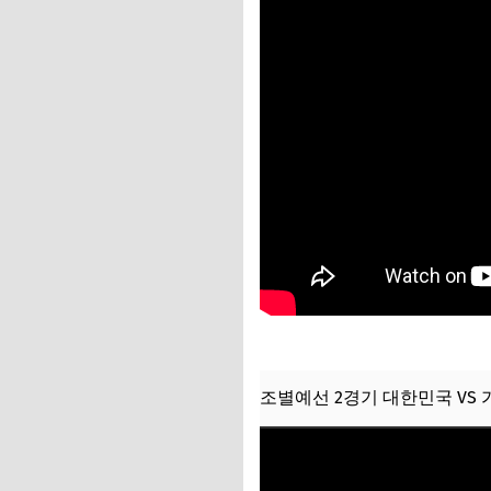
조별예선 2경기 대한민국 VS 