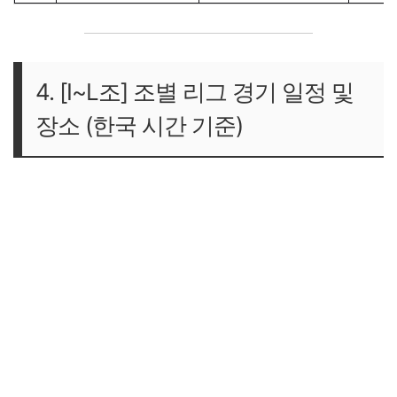
4. [I~L조] 조별 리그 경기 일정 및
장소 (한국 시간 기준)