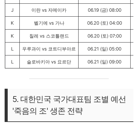
J
이란 vs 자메이카
06.19 (금) 08:00
K
벨기에 vs 가나
06.20 (토) 04:00
K
칠레 vs 스코틀랜드
06.20 (토) 07:00
L
우루과이 vs 코트디부아르
06.21 (일) 05:00
L
슬로바키아 vs 요르단
06.21 (일) 09:00
5. 대한민국 국가대표팀 조별 예선
'죽음의 조' 생존 전략