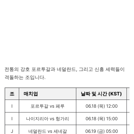
전통의 강호 포르투갈과 네덜란드, 그리고 신흥 세력들이
격돌하는 조입니다.
조
매치업
날짜 및 시간 (KST)
I
포르투갈 vs 페루
06.18 (목) 12:00
I
나이지리아 vs 헝가리
06.18 (목) 15:00
샌
J
네덜란드 vs 세네갈
06.19 (금) 05:00
애