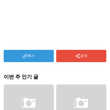
복사
공유
이번 주 인기 글