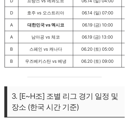
D
프랑스 vs 에콰도르
06.14 (일) 04:00
D
호주 vs 오스트리아
06.14 (일) 07:00
A
대한민국 vs 멕시코
06.19 (금) 10:00
A
남아공 vs 체코
06.19 (금) 13:00
B
스페인 vs 캐나다
06.20 (토) 05:00
B
우즈베키스탄 vs 베냉
06.20 (토) 09:00
3. [E~H조] 조별 리그 경기 일정 및
장소 (한국 시간 기준)