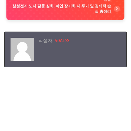
삼성전자 노사 갈등 심화, 파업 장기화 시 주가 및 경제적 손
실 총정리
작성자:
40AreS