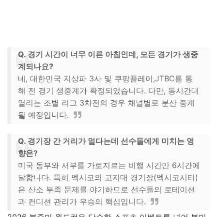
Q. 경기 시간이 너무 이른 아침인데, 모든 경기가 생중
계되나요?
네, 대한민국 지상파 3사 및 쿠팡플레이,JTBC를 통
해 전 경기 생중계가 확정되었습니다. 다만, 동시간대
열리는 조별 리그 3차전의 경우 채널별로 분산 중계
될 예정입니다.
Q. 경기장 간 거리가 멀다는데 선수들에게 미치는 영
향은?
미국 동부와 서부를 가로지르는 비행 시간만 6시간에
달합니다. 특히 멕시코의 고지대 경기장(멕시코시티)
은 산소 부족 문제를 야기하므로 선수들의 로테이션
과 컨디션 관리가 우승의 핵심입니다.
2026 북중미 월드컵은 단순한 스포츠 이벤트를 넘어 북미