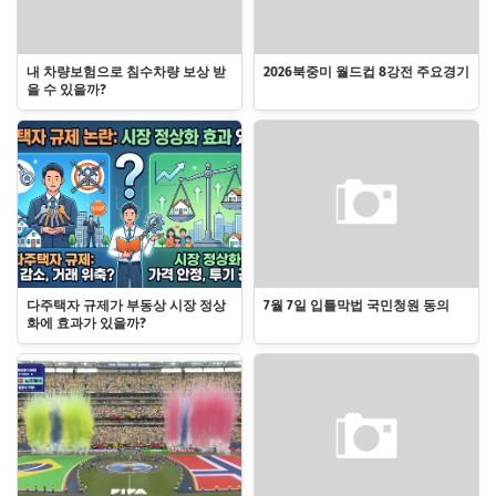
내 차량보험으로 침수차량 보상 받
2026북중미 월드컵 8강전 주요경기
을 수 있을까?
다주택자 규제가 부동상 시장 정상
7월 7일 입틀막법 국민청원 동의
화에 효과가 있을까?