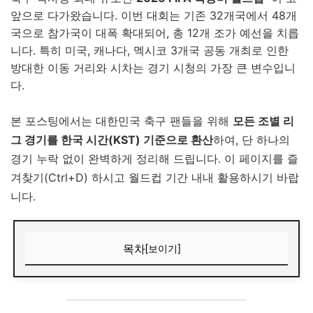
앞으로 다가왔습니다. 이번 대회는 기존 32개국에서 48개
국으로 참가국이 대폭 확대되어, 총 12개 조가 예선을 치릅
니다. 특히 미국, 캐나다, 멕시코 3개국 공동 개최로 인한
방대한 이동 거리와 시차는 경기 시청의 가장 큰 변수입니
다.
본 포스팅에서는 대한민국 축구 팬들을 위해
모든 조별 리
그 경기를 한국 시간(KST) 기준으로 환산
하여, 단 하나의
경기 누락 없이 완벽하게 정리해 드립니다. 이 페이지를 즐
겨찾기(Ctrl+D) 하시고 월드컵 기간 내내 활용하시기 바랍
니다.
목차
[보이기]
1. 2026 월드컵 48개국 시대의 개막: 새로운 조별 리그 방식
2. [A~D조] 조별 리그 경기 일정 및 장소 (한국 시간 기준)