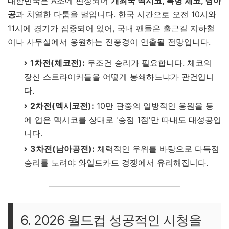
대한민국은 A조에 편성되어
개최국 멕시코, 복병 체코, 남아
공
과 치열한 다툼을 벌입니다. 한국 시간으로 오전 10시와
11시에 경기가 집중되어 있어, 국내 팬들은 출근길 지하철
이나 사무실에서 응원하는 진풍경이 연출될 전망입니다.
1차전(체코전):
무조건 승리가 필요합니다. 체코의
장신 스트라이커들을 어떻게 봉쇄하느냐가 관건입니
다.
2차전(멕시코전):
10만 관중의 일방적인 응원을 등
에 업은 멕시코를 상대로 '승점 1점'만 따내도 대성공입
니다.
3차전(남아공전):
체력적인 우위를 바탕으로 다득점
승리를 노려야 와일드카드 경쟁에서 유리해집니다.
6. 2026 월드컵 성공적인 시청을