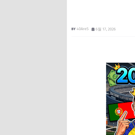
40AreS
6월 17, 2026