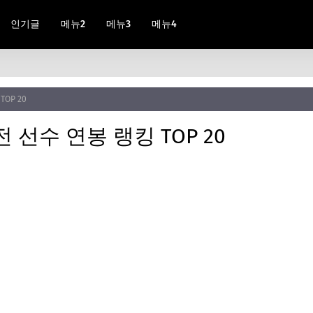
인기글
메뉴2
메뉴3
메뉴4
OP 20
전 선수 연봉 랭킹 TOP 20