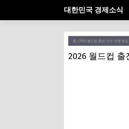
대한민국 경제소식
홈
2026 월드컵 출전 선수 연봉 랭킹 T
2026 월드컵 출