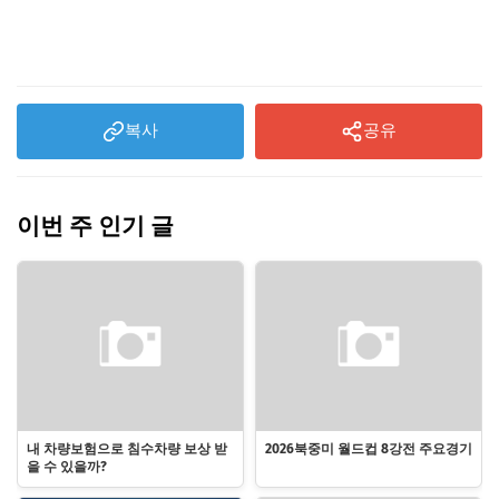
복사
공유
이번 주 인기 글
내 차량보험으로 침수차량 보상 받
2026북중미 월드컵 8강전 주요경기
을 수 있을까?