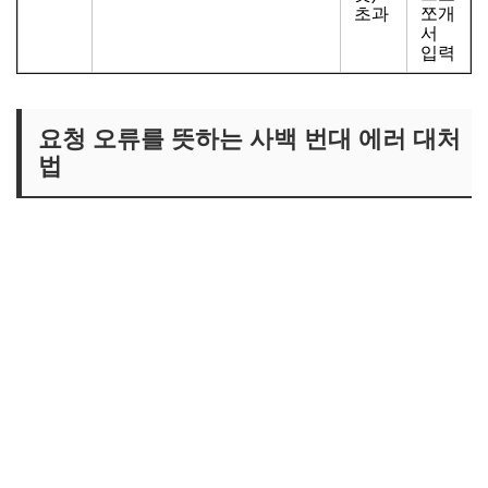
초과
쪼개
서
입력
요청 오류를 뜻하는 사백 번대 에러 대처
법