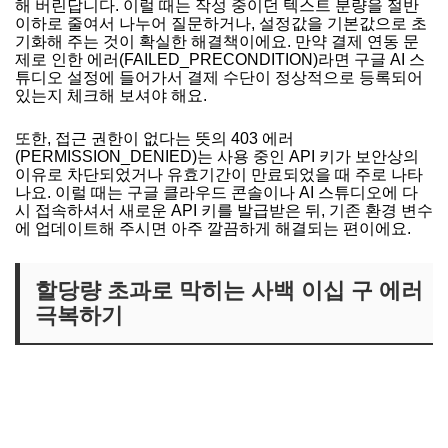
해 버린답니다. 이럴 때는 작성 중이던 텍스트 분량을 절반
이하로 줄여서 나누어 질문하거나, 설정값을 기본값으로 초
기화해 주는 것이 확실한 해결책이에요. 만약 결제 연동 문
제로 인한 에러(FAILED_PRECONDITION)라면 구글 AI 스
튜디오 설정에 들어가서 결제 수단이 정상적으로 등록되어
있는지 체크해 보셔야 해요.
또한, 접근 권한이 없다는 뜻의 403 에러
(PERMISSION_DENIED)는 사용 중인 API 키가 보안상의
이유로 차단되었거나 유효기간이 만료되었을 때 주로 나타
나요. 이럴 때는 구글 클라우드 콘솔이나 AI 스튜디오에 다
시 접속하셔서 새로운 API 키를 발급받은 뒤, 기존 환경 변수
에 업데이트해 주시면 아주 깔끔하게 해결되는 편이에요.
할당량 초과로 막히는 사백 이십 구 에러
극복하기