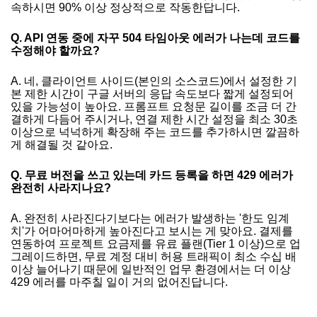
속하시면 90% 이상 정상적으로 작동한답니다.
Q. API 연동 중에 자꾸 504 타임아웃 에러가 나는데 코드를
수정해야 할까요?
A. 네, 클라이언트 사이드(본인의 소스코드)에서 설정한 기
본 제한 시간이 구글 서버의 응답 속도보다 짧게 설정되어
있을 가능성이 높아요. 프롬프트 요청문 길이를 조금 더 간
결하게 다듬어 주시거나, 연결 제한 시간 설정을 최소 30초
이상으로 넉넉하게 확장해 주는 코드를 추가하시면 깔끔하
게 해결될 것 같아요.
Q. 무료 버전을 쓰고 있는데 카드 등록을 하면 429 에러가
완전히 사라지나요?
A. 완전히 사라진다기보다는 에러가 발생하는 '한도 임계
치'가 어마어마하게 높아진다고 보시는 게 맞아요. 결제를
연동하여 프로젝트 요금제를 유료 플랜(Tier 1 이상)으로 업
그레이드하면, 무료 계정 대비 허용 트래픽이 최소 수십 배
이상 늘어나기 때문에 일반적인 업무 환경에서는 더 이상
429 에러를 마주칠 일이 거의 없어진답니다.