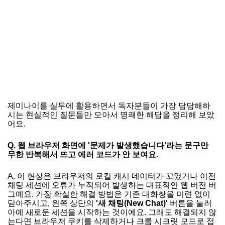
제미나이를 실무에 활용하면서 독자분들이 가장 답답해하
시는 현실적인 질문들만 모아서 명쾌한 해답을 정리해 보았
어요.
Q. 웹 브라우저 화면에 '문제가 발생했습니다'라는 문구만
무한 반복해서 뜨고 에러 코드가 안 보여요.
A. 이 현상은 브라우저의 로컬 캐시 데이터가 꼬였거나 이전
채팅 세션에 오류가 누적되어 발생하는 대표적인 웹 버전 버
그예요. 가장 확실한 해결 방법은 기존 대화창을 미련 없이
닫아주시고, 왼쪽 상단의
'새 채팅(New Chat)'
버튼을 눌러
아예 새로운 세션을 시작하는 것이에요. 그래도 해결되지 않
는다면 브라우저 쿠키를 삭제하거나 크롬 시크릿 모드로 접