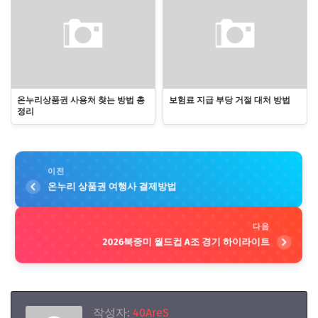
온누리상품권 사용처 찾는 방법 총
보험료 지급 부당 거절 대처 방법
정리
이전
온누리 상품권 여행사 결제방법
다음
2026북중미 월드컵 A조 경기 하이라이트
작성자:
40AreS