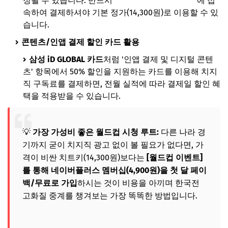
정될 수 있습니다. 반드시
치지직 PC/웹 홈페이지
에 접
속하여 결제하셔야 기본 정가(14,300원)로 이용할 수 있
습니다.
콘텐츠/인앱 결제 할인 카드 활용
삼성 iD GLOBAL 카드
처럼 '인앱 결제 및 디지털 콘텐
츠' 항목에서 50% 할인을 지원하는 카드를 이용해 치지
직 구독료를 결제하면, 전월 실적에 따라 결제일 할인 혜
택을 적용받을 수 있습니다.
💡
가장 가성비 좋은 월드컵 시청 루트:
다른 나라 경
기까지 굳이 치지직 광고 없이 볼 필요가 없다면, 가
격이 비싼 치트키(14,300원)보다는
[월드컵 이벤트]
를 통해 네이버플러스 멤버십(4,900원)을 첫 달 페이
백/무료로 가입
하시는 것이 비용을 아끼며 한국전
고화질 중계를 챙겨보는 가장 똑똑한 방법입니다.