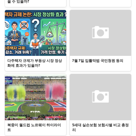
을 수 있을까?
다주택자 규제가 부동상 시장 정상
7월 7일 입틀막법 국민청원 동의
화에 효과가 있을까?
북중미 월드컵 노르웨이 하이라이
5세대 실손보험 보험사별 비교 총정
트
리