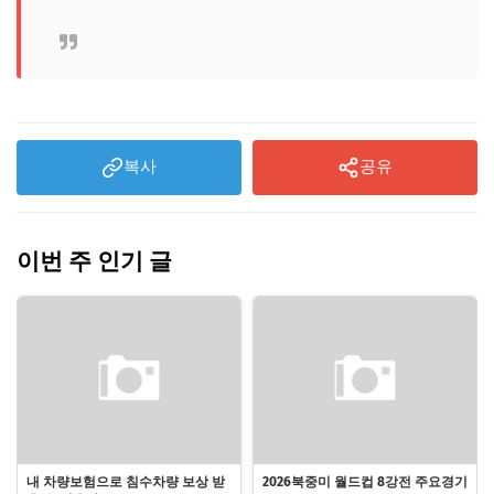
복사
공유
이번 주 인기 글
내 차량보험으로 침수차량 보상 받
2026북중미 월드컵 8강전 주요경기