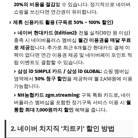
20%의 비용을 절감
할 수 있습니다. 정기적으로 네이버
쇼핑을 쓰신다면 연간권이 유리합니다.
제휴 신용카드 활용 (구독료 50% ~ 100% 할인)
네이버 현대카드 (Edition2):
전월 실적(30만 원 이상)
충족 시 네이버플러스 멤버십
월간 이용권을 매달 무료
로 제공
합니다. 추가로 최근 6개월간 현대카드 결제 이
력이 없다면 연간 이용권 제공 및 네이버페이 포인트 적
립 이벤트도 결합할 수 있습니다.
삼성 iD SIMPLE 카드 / 삼성 iD GLOBAL:
쇼핑 멤버십
영역에서
50% 청구 할인
을 제공하여 월 2,450원에 이용
가능합니다.
NH농협카드 zgm.streaming:
구독 특화 카드로, 네이
버플러스 멤버십을 포함한 정기구독 서비스 이용 시
월
통합 최대 7,000원까지 할인
혜택을 줍니다.
2. 네이버 치지직 '치트키' 할인 방법