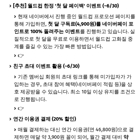
[추천] 월드컵 한정 '첫 달 페이백' 이벤트 (~6/30)
현재 네이버에서 진행 중인 월드컵 프로모션 페이지를
통해 가입하면,
첫 달 구독료(4,900원)를 네이버페이 포
인트로 100% 돌려주는 이벤트
를 진행하고 있습니다. 실
질적으로 첫 달을 무료로 이용하면서 월드컵 고화질 중
계를 즐길 수 있는 가장 빠른 방법입니다.
👉
네이버 월드컵 캠페인 이벤트 페이지
친구 초대 이벤트 활용 (~6/30)
기존 멤버십 회원의 초대 링크를 통해 미가입자가 가
입하는 경우, 초대 참여 혜택(네이버페이 적립 등)을 상
호 제공받을 수 있습니다. 최소 10일 이상 유지를 조건으
로 진행됩니다.
👉
네이버플러스 멤버십 초대이벤트 페이지
연간 이용권 결제 (20% 할인)
매월 결제하는 대신 연간 이용권(연 46,800원)으로 결
제하면 매달 약 3,900원 꼴이 되어, 월간 결제 대비
약