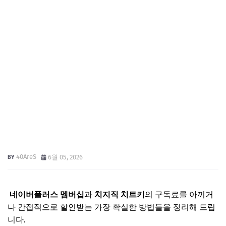
40AreS
6월 05, 2026
네이버플러스 멤버십
과
치지직 치트키
의 구독료를 아끼거
나 간접적으로 할인받는 가장 확실한 방법들을 정리해 드립
니다.