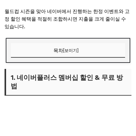
월드컵 시즌을 맞아 네이버에서 진행하는 한정 이벤트와 고
정 할인 혜택을 적절히 조합하시면 지출을 크게 줄이실 수
있습니다.
목차
[보이기]
1. 네이버플러스 멤버십 할인 & 무료 방법
2. 네이버 치지직 '치트키' 할인 방법
1. 네이버플러스 멤버십 할인 & 무료 방
법