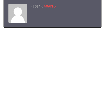
작성자:
40AreS