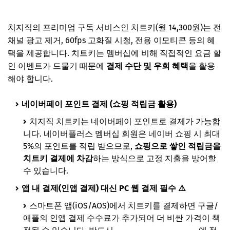
치지직의 프리미엄 구독 서비스인 치트키(월 14,300원)는 전
채널 광고 제거, 60fps 고화질 시청, 전용 이모티콘 등의 혜
택을 제공합니다. 치트키는 멤버십에 비해 직접적인 요금 할
인 이벤트가 드물기 때문에
결제 수단 및 우회 혜택
을 활용
해야 합니다.
네이버페이 포인트 결제 (쇼핑 적립금 활용)
치지직 치트키는 네이버페이 포인트로 결제가 가능합
니다. 네이버플러스 멤버십 회원은 네이버 쇼핑 시 최대
5%의 포인트를 적립 받으므로,
쇼핑으로 쌓인 적립금을
치트키 결제에 차감
하는 방식으로 고정 지출을 방어할
수 있습니다.
앱 내 결제(인앱 결제) 대신 PC 웹 결제 필수 ⚠️
스마트폰 앱(iOS/AOS)에서 치트키를 결제하면 구글/
애플의 인앱 결제 수수료가 추가되어 더 비싼 가격이 책