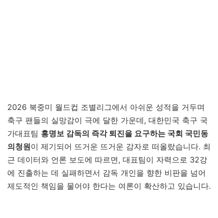
2026 북중미 월드컵 조별리그에서 아쉬운 성적을 거두며
축구 팬들의 실망감이 극에 달한 가운데, 대한민국 축구 국
가대표팀
홍명보 감독의 즉각 퇴진을 요구하는 국회 국민동
의청원
이 제기되어 뜨거운 뜨거운 감자로 떠올랐습니다. 최
근 데이터와 언론 보도에 따르면, 대표팀이 자력으로 32강
에 진출하는 데 실패하면서 감독 개인을 향한 비판을 넘어
제도적인 책임을 물어야 한다는 여론이 확산하고 있습니다.
홍명보 경질 국민청원 바로가기