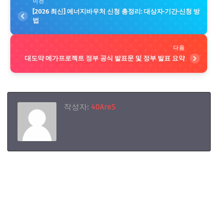
이전
[2026 최신] 에너지바우처 신청 총정리: 대상자·기간·신청 방
법
다음
대도약 메가프로젝트 정부 공식 발표문 및 정부 발표 요약
작성자:
40AreS