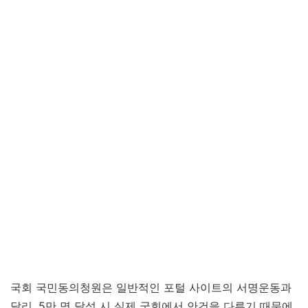
국회 국민동의청원은 일반적인 포털 사이트의 서명운동과
달리, 5만 명 달성 시 실제 국회에서 안건을 다루기 때문에