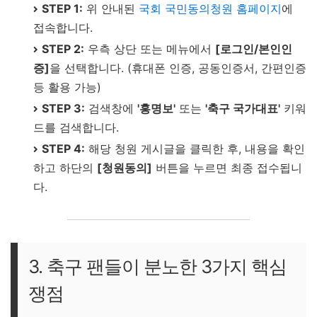
STEP 1:
위 안내된
국회 국민동의청원 홈페이지
에
접속합니다.
STEP 2:
우측 상단 또는 메뉴에서
[로그인/본인인
증]
을 선택합니다. (휴대폰 인증, 공동인증서, 간편인증
등 활용 가능)
STEP 3:
검색창에
'홍명보'
또는
'축구 국가대표'
키워
드를 검색합니다.
STEP 4:
해당 청원 게시글을 클릭한 후, 내용을 확인
하고 하단의
[청원동의]
버튼을 누르면 최종 접수됩니
다.
3. 축구 팬들이 분노한 3가지 핵심
쟁점