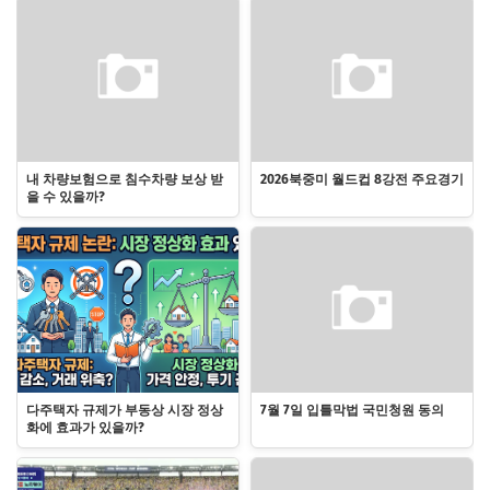
내 차량보험으로 침수차량 보상 받
2026북중미 월드컵 8강전 주요경기
을 수 있을까?
다주택자 규제가 부동상 시장 정상
7월 7일 입틀막법 국민청원 동의
화에 효과가 있을까?