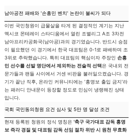
남아공전 패배와 '손흥민 벤치' 논란이 불씨가 되다
이번 국민청원이 급물살을 타게 된 결정적인 계기는 지난
멕시코 몬테레이 스타디움에서 열린 조별리그 A조 3차전
남아프리카공화국(남아공)과의 경기였습니다. 반드시 승점
이 필요했던 이 경기에서 한국 대표팀은 0-1로 패배하며 조
3위로 추락했습니다. 특히 대표팀의 핵심이자 주장인
손흥
민 선수를 선발 명단에서 제외하는 전술적 선택
은 국내외 전
문가들과 팬들 사이에서 거센 비판을 불러일으켰습니다. 경
기가 끝난 직후, 온라인 커뮤니티에는 '홍명보 출입 금지'라
는 패러디 안내문이 등장할 정도로 민심이 냉랭해진 상태
입니다.
국회 국민동의청원 요건 심사 및 5만 명 달성 조건
현재 등록된 청원의 정식 명칭은
'축구 국가대표 감독 홍명
보 즉각 경질 및 대표팀 감독 선임 절차 위반 시 원천 무효화