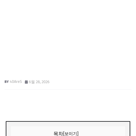
40AreS
6월 28, 2026
목차
[보이기]