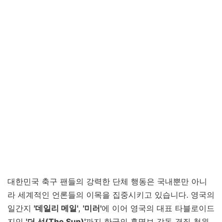
대한민국 축구 팬들의 강력한 단체 행동은 국내뿐만 아니
라 세계적인 언론들의 이목을 집중시키고 있습니다. 영국의
일간지
'데일리 메일'
,
'미러'
에 이어 영국의 대표 타블로이드
지인
'더 선(The Sun)'
까지 한국의 홍명보 감독 경질 청원