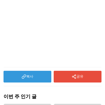
복사
공유
이번 주 인기 글