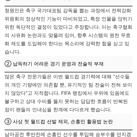
청원인은 축구 국가대표팀 감독을 뽑는 과정에서 전력강화
위원회의 정상적인 기능이 마비되었고, 특정 인물을 앉히기
위한 독단적인 결정이 있었다고 주장합니다. 이는 축구협회
의 사유화 논란과도 맞물려 있어, 향후 시스템의 원천 무효
화 제도를 도입해야 한다는 목소리에 강력한 힘을 싣고 있
습니다.
② 납득하기 어려운 경기 운영과 전술적 부재
많은 축구 전문가들은 이번 월드컵 경기력에 대해 "선수들
의 개인 기량에만 의존할 뿐, 유기적인 팀 전술이 전혀 보이
지 않았다"고 지적합니다. FIFA 랭킹에서 우위에 있음에도
불구하고 상대 수비를 뚫지 못하는 답답한 흐름이 반복된
점이 팬들의 인내심을 한계에 다다르게 했습니다.
③ 사상 첫 월드컵 선발 제외, 손흥민 활용법 논란
남아공전 후반전에 손흥민 선수를 투입해 승부수를 던지겠