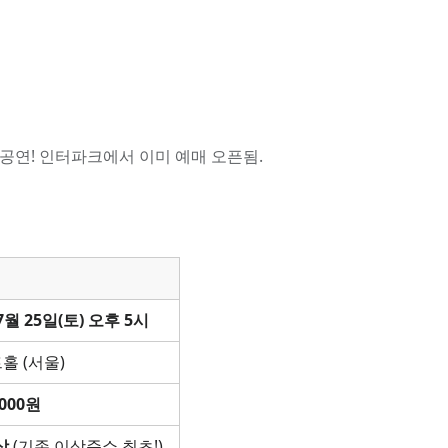
공연! 인터파크에서 이미 예매 오픈됨.
7월 25일(토) 오후 5시
홀 (서울)
,000원
상
(기존 이상준쇼 최초!)