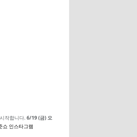
터 시작합니다.
6/19 (금) 오
준쇼 인스타그램