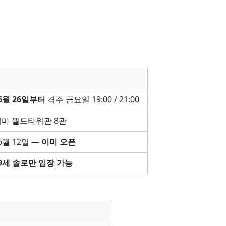
6월 26일부터
격주 금요일 19:00 / 21:00
마 월드타워관 8관
 6월 12일 —
이미 오픈
39세 솔로만 입장 가능