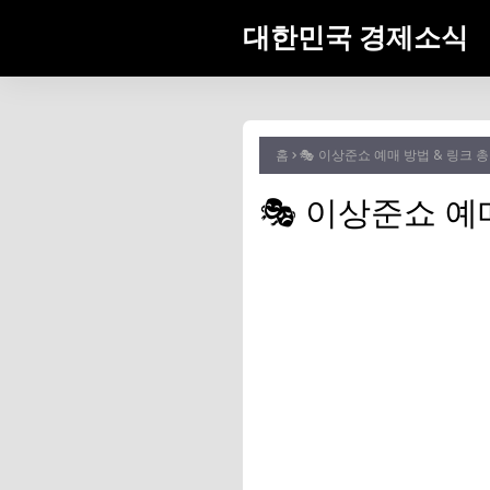
대한민국 경제소식
홈
🎭 이상준쇼 예매 방법 & 링크 
🎭 이상준쇼 예