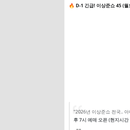
📌 예매 링크 (내일 
🔥 D-1 긴급! 이상준쇼 45 
✅ 현재 예매 가능 
📌 예매 링크
✅ 현재 예매 가능 
📌 예매 링크
📋 예매 방법 (단계별
⚠️ 반드시 알아야 
🔗 빠른 링크 모음
"2026년 이상준쇼 전국..
후 7시 예매 오픈 (현지시간 