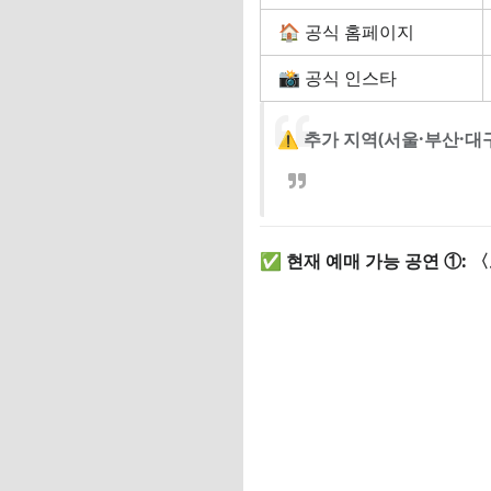
🏠 공식 홈페이지
📸 공식 인스타
⚠️
추가 지역(서울·부산·대
✅ 현재 예매 가능 공연 ①: