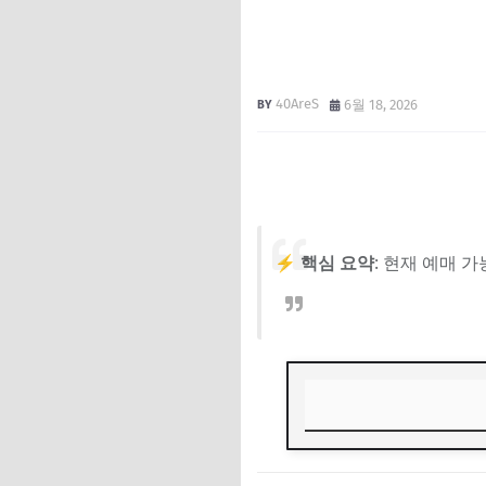
40AreS
6월 18, 2026
⚡ 핵심 요약
: 현재 예매 
🔥 D-1 긴급! 이상