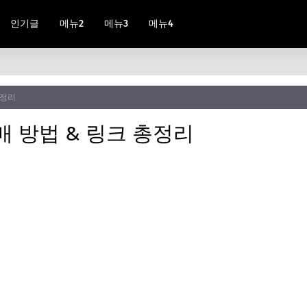
인기글
메뉴2
메뉴3
메뉴4
총정리
매 방법 & 링크 총정리