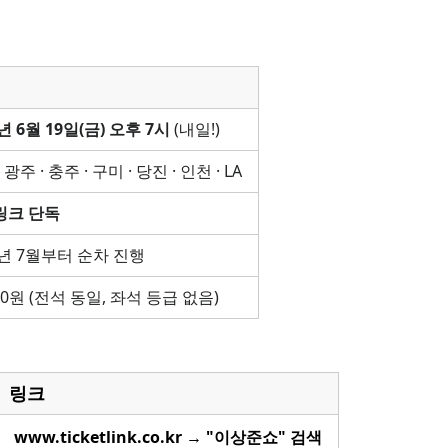
년 6월 19일(금) 오후 7시
(내일!)
 광주 · 충주 · 구미 · 당진 · 인천 · LA
링크 단독
6년 7월부터 순차 진행
000원 (전석 동일, 좌석 등급 없음)
링크
www.ticketlink.co.kr → "이상준쇼" 검색