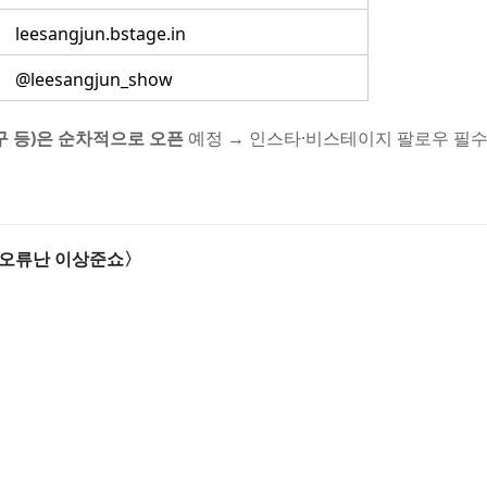
leesangjun.bstage.in
@leesangjun_show
구 등)은 순차적으로 오픈
예정 → 인스타·비스테이지 팔로우 필수
 〈오류난 이상준쇼〉