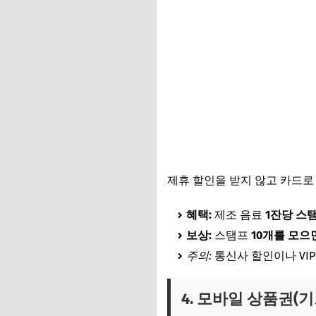
제휴 할인을 받지 않고 카드로
혜택:
제조 음료
1잔당 스탬
보상:
스탬프
10개를 모으
주의:
통신사 할인이나 VI
4. 모바일 상품권(