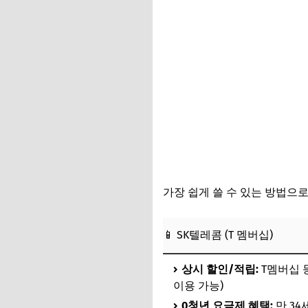
3. 메가MGC커피 앱
4. 모바일 상품권(
가장 쉽게 쓸 수 있는 방법으로
📱 SK텔레콤 (T 멤버십)
상시 할인/적립:
T멤버십 
이용 가능)
0청년 요금제 혜택:
만 34