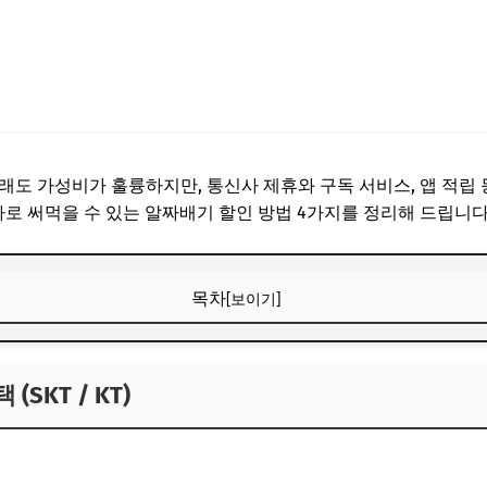
래도 가성비가 훌륭하지만, 통신사 제휴와 구독 서비스, 앱 적립 
바로 써먹을 수 있는 알짜배기 할인 방법 4가지를 정리해 드립니다
목차
[보이기]
SKT / KT)
(SKT / KT)
십)
메가커피 구독 서비스