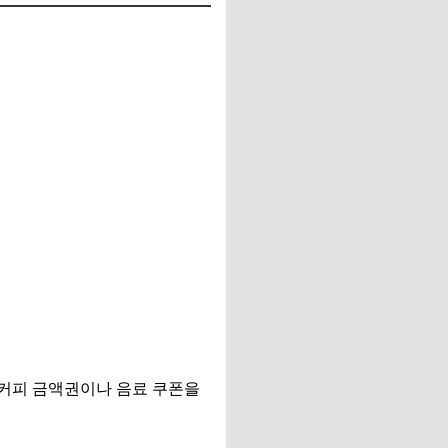
가커피 금액권이나 음료 쿠폰을