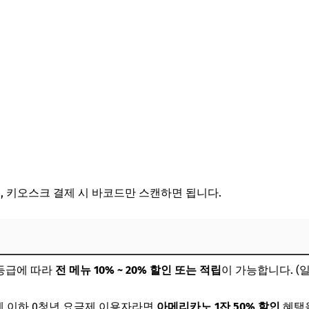
 스탬프 적립
기프티콘) 할인가 구매
, 키오스크 결제 시 바코드만 스캔하면 됩니다.
등급에 따라
전 메뉴 10% ~ 20% 할인 또는 적립
이 가능합니다. (일
세 이하 0청년 요금제 이용자라면
아메리카노 1잔 50% 할인
혜택을