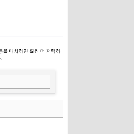
등을 매치하면 훨씬 더 저렴하
.