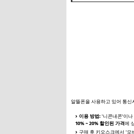
알뜰폰을 사용하고 있어 통신사
이용 방법:
'니콘내콘'이나
10% ~ 20% 할인된 가격
에 
구매 후 키오스크에서 '모