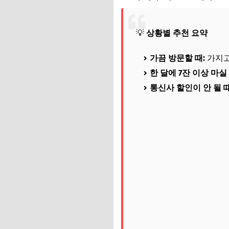
💡
상황별 추천 요약
가끔 방문할 때:
가지고
한 달에 7잔 이상 마실 
통신사 할인이 안 될 때