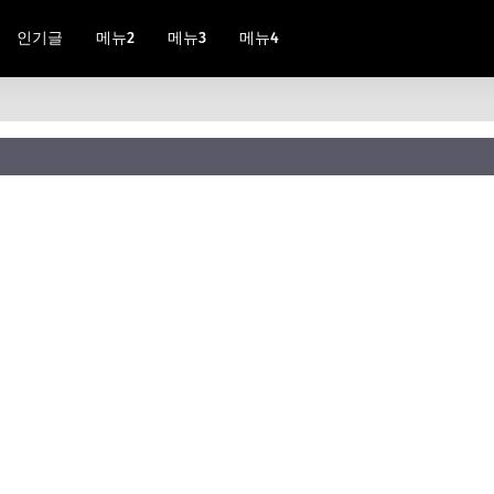
인기글
메뉴2
메뉴3
메뉴4