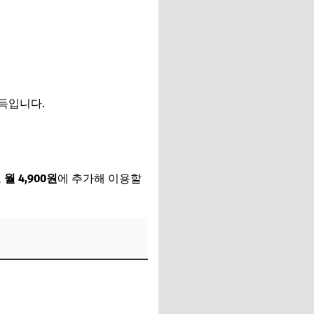
이득입니다.
로
월 4,900원
에 추가해 이용할