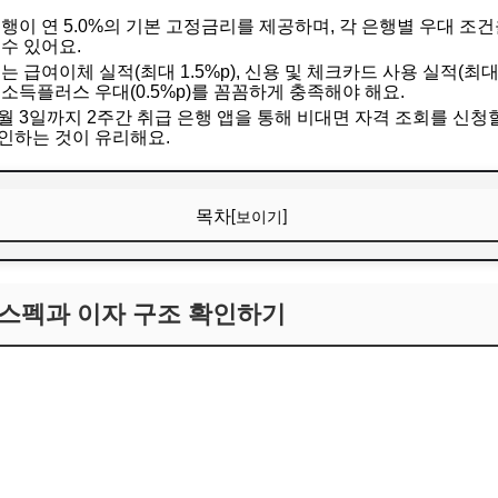
이 연 5.0%의 기본 고정금리를 제공하며, 각 은행별 우대 조건
 수 있어요.
급여이체 실적(최대 1.5%p), 신용 및 체크카드 사용 실적(최대 0.
 소득플러스 우대(0.5%p)를 꼼꼼하게 충족해야 해요.
터 7월 3일까지 2주간 취급 은행 앱을 통해 비대면 자격 조회를 신
인하는 것이 유리해요.
목차
[보이기]
스펙과 이자 구조 확인하기
스펙과 이자 구조 확인하기
리 핵심 요건 비교
 은행을 고르는 합리적인 선택 전략
 완벽하게 해결하는 청년미래적금 의문점