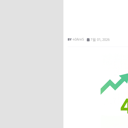
40AreS
7월 01, 2026