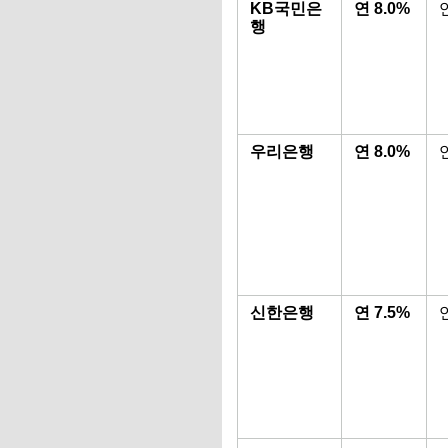
KB국민은
연 8.0%
행
우리은행
연 8.0%
신한은행
연 7.5%