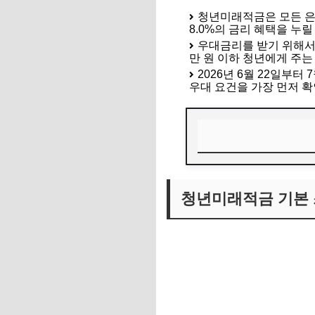
청년미래적금은 모든 은행
8.0%의 금리 혜택을 누릴
우대금리를 받기 위해서는 
만 원 이하 청년에게 주는
2026년 6월 22일부
우대 요건을 가장 먼저 확
청년미래적금 기본 
청년미래적금 기본 
4대 시중은행 우대금
나에게 가장 유리한
자주 묻는 질문으로