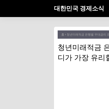
대한민국 경제소식
홈
청년미래적금 은행별 우대금리 조건
청년미래적금 은
디가 가장 유리할