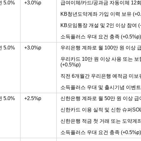
연 5.0%
+3.0%p
급여이체/카드/공과금 자동이체 12회 이
KB청년도약계좌 가입 이력 보유 (+0.
KB모임통장 개설 및 2인 이상 참여 (+
소득플러스 우대 요건 충족 (+0.5%p)
연 5.0%
+3.0%p
우리은행 계좌로 월 100만 원 이상 급여
우리카드 10만 원 이상 사용 또는 보
(+0.5%p)
직전 6개월간 우리은행 예적금 미보유 (
소득플러스 우대 및 출시기념 이벤트 참여
연 5.0%
+2.5%p
신한은행 계좌로 월 50만 원 이상 급여이
신한카드 이용 실적 및 신한 슈퍼SOL 
신한은행 적금 첫 거래 또는 도약계좌 연
소득플러스 우대 요건 충족 (+0.5%p)