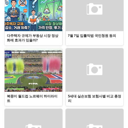
다주택자 규제가 부동상 시장 정상
7월 7일 입틀막법 국민청원 동의
화에 효과가 있을까?
북중미 월드컵 노르웨이 하이라이
5세대 실손보험 보험사별 비교 총정
트
리