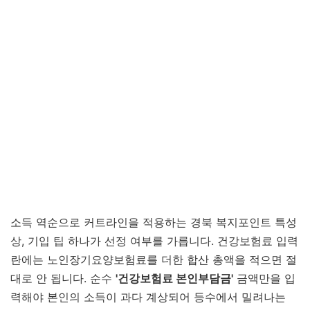
소득 역순으로 커트라인을 적용하는 경북 복지포인트 특성
상, 기입 팁 하나가 선정 여부를 가릅니다. 건강보험료 입력
란에는 노인장기요양보험료를 더한 합산 총액을 적으면 절
대로 안 됩니다. 순수
'건강보험료 본인부담금'
금액만을 입
력해야 본인의 소득이 과다 계상되어 등수에서 밀려나는