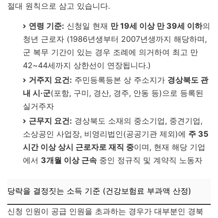
절대 원칙으로 삼고 있습니다.
연령 기준:
신청일 현재
만 19세 이상 만 39세 이하
의
청년 근로자 (1986년생부터 2007년생까지 해당하며,
군 복무 기간이 있는 경우 조례에 의거하여 최고 만
42~44세까지 상한선이 연장됩니다.)
거주지 요건:
주민등록등본 상 주소지가
경상북도 관
내 시·군
(포항, 구미, 경산, 경주, 안동 등)으로 등록된
실거주자
근무지 요건:
경상북도 소재의 중소기업, 중견기업,
소상공인 사업장, 비영리법인(공공기관 제외)에
주 35
시간 이상 상시 근로자로 재직 중
이며, 현재 해당 기업
에서
3개월 이상 근속
중인 정규직 및 계약직 노동자
당락을 결정짓는 소득 기준 (건강보험료 부과액 산정)
신청 인원이 공급 인원을 초과하는 경우가 대부분인 경북