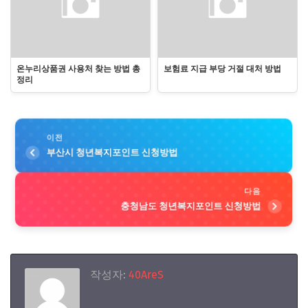
온누리상품권 사용처 찾는 방법 총
보험료 지급 부당 거절 대처 방법
정리
이전
부산시 청년복지포인트 신청방법
다음
충청남도 청년복지포인트 신청방법
작성자:
40AreS