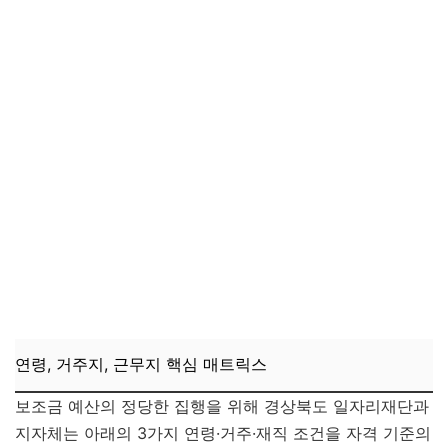
경상북도 청년복지포인트 자주 묻는 질문 (FAQ)
연령, 거주지, 근무지 핵심 매트릭스
보조금 예산의 정당한 집행을 위해 경상북도 일자리재단과
지자체는 아래의 3가지 연령·거주·재직 조건을 자격 기준의