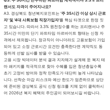
랜서도 자격이 주어지나요?
A3. 경상북도 청년복지포인트는
'주 35시간 이상 상시 근로
자' 및 '4대 사회보험 직장가입자'
를 핵심 타겟으로 한정 짓
고 있습니다. 따라서 3.3% 원천징수를 하는 프리랜서나 주
35시간 미만의 단기 파트타임 아르바이트 형태는 신청 자
격에서 제외됩니다. 정규직이 아니더라도 고용보험이 가입
되어 있고 소정 근로시간 요건만 충족한다면 계약직도 동
등하게 선발 심사를 받을 수 있습니다.
고용 시장 빅데이터 분석 결과 지자체가 설계해 둔 복지 테
마 패키지를 적극적으로 찾아 수혜를 입은 청년층일수록
초기 고정비 방어와 정착 만족도가 대단히 높게 나타났습
니다. 선착순 마감 리스크와 예산 한도가 엄존하므로 상단
에 준비된 경상북도 공식 신청 링크를 지체 없이 클릭하시
어 2026년 복지 혜택의 주인공이 되어보시길 바랍니다.