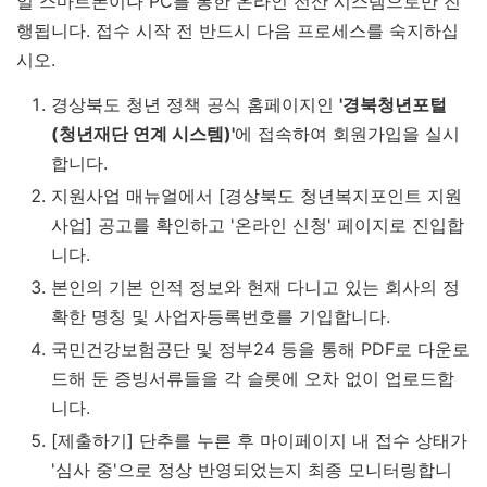
일 스마트폰이나 PC를 통한 온라인 전산 시스템으로만 진
행됩니다. 접수 시작 전 반드시 다음 프로세스를 숙지하십
시오.
경상북도 청년 정책 공식 홈페이지인
'경북청년포털
(청년재단 연계 시스템)'
에 접속하여 회원가입을 실시
합니다.
지원사업 매뉴얼에서 [경상북도 청년복지포인트 지원
사업] 공고를 확인하고 '온라인 신청' 페이지로 진입합
니다.
본인의 기본 인적 정보와 현재 다니고 있는 회사의 정
확한 명칭 및 사업자등록번호를 기입합니다.
국민건강보험공단 및 정부24 등을 통해 PDF로 다운로
드해 둔 증빙서류들을 각 슬롯에 오차 없이 업로드합
니다.
[제출하기] 단추를 누른 후 마이페이지 내 접수 상태가
'심사 중'으로 정상 반영되었는지 최종 모니터링합니