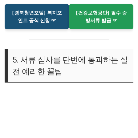
[경북청년포털] 복지포
[건강보험공단] 필수 증
인트 공식 신청 ☞
빙서류 발급 ☞
5. 서류 심사를 단번에 통과하는 실
전 예리한 꿀팁