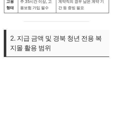
고용
주 35시간 이상, 고
계약직의 경우 남은 계약 기
형태
용보험 가입 필수
간 등 증빙 필요
2. 지급 금액 및 경북 청년 전용 복
지몰 활용 범위