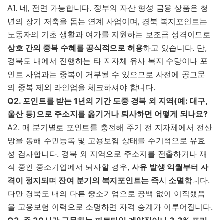
A1. 네, 전면 가능합니다. 정부의 자산 형성 금융 상품은 청
년의 장기 저축을 돕는 연계 사업이며, 경북 복지포인트는
노동자의 기초 생활과 여가를 지원하는 보조금 성격이므로
상호 간의 중복 수혜를 공식적으로 허용
하고 있습니다. 단,
경북도 내에서 진행하는 타 지자체 유사 복지 수당이나 포
인트 사업과는 중복이 거부될 수 있으므로 사전에 공고문
의 중복 제외 라인업을 체크하셔야 합니다.
Q2. 포인트를 받는 1년의 기간 도중 경북 외 지역(예: 대구,
울산 등)으로 주소지를 옮기거나 퇴사하면 어떻게 되나요?
A2. 매 분기별로 포인트를 충전해 주기 전 지자체에서 전산
망을 통해 주민등록 및 고용보험 상태를 주기적으로 유효
성 검사합니다. 경북 외 지역으로 주소지를 전출하거나 재
직 중인 중소기업에서 퇴사할 경우,
사유 발생 익월부터 자
격이 정지되며 잔여 분기의 복지포인트는 즉시 소멸
합니다.
다만 경북도 내의 다른 중소기업으로 공백 없이 이직했음
을 고용보험 이력으로 소명하면 자격 승계가 이루어집니다.
Q3. 주 30시간 근무하는 파트타임 계약직이나 3.3% 프리