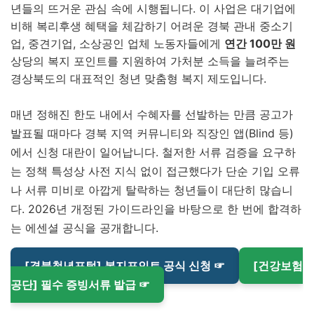
년들의 뜨거운 관심 속에 시행됩니다. 이 사업은 대기업에
비해 복리후생 혜택을 체감하기 어려운 경북 관내 중소기
업, 중견기업, 소상공인 업체 노동자들에게
연간 100만 원
상당의 복지 포인트를 지원하여 가처분 소득을 늘려주는
경상북도의 대표적인 청년 맞춤형 복지 제도입니다.
매년 정해진 한도 내에서 수혜자를 선발하는 만큼 공고가
발표될 때마다 경북 지역 커뮤니티와 직장인 앱(Blind 등)
에서 신청 대란이 일어납니다. 철저한 서류 검증을 요구하
는 정책 특성상 사전 지식 없이 접근했다가 단순 기입 오류
나 서류 미비로 아깝게 탈락하는 청년들이 대단히 많습니
다. 2026년 개정된 가이드라인을 바탕으로 한 번에 합격하
는 에센셜 공식을 공개합니다.
[경북청년포털] 복지포인트 공식 신청 ☞
[건강보험
공단] 필수 증빙서류 발급 ☞