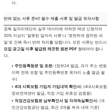
다.
반려 없는 서류 준비! 필수 제출 서류 및 발급 유의사항
경북 일자리재단의 실무 데이터에 의하면 매년 신청자의
30% 이상이 '잘못된 일자의 서류'나 '흐릿하게 캡처된 파
일'로 인해 즉시 반려 처리를 당합니다. 모든 서류는 반드시
모집 공고일 이후 발급된 깨끗한 원본 PDF
형태여야 합니
다.
주민등록등본 및 초본:
(정부24 발급, 과거 주소 변동
이력 전체 포함 및 주민등록번호 뒷자리 노출 발급 필
수)
4대 사회보험 가입자 가입내역 확인서:
(4대사회보험
정보연계센터 발급, 직장 가입 유효성 검증용)
직장건강보험료 납부확인서 및 자격득실확인서:
(국
민건강보험공단 발급, 최근 3개월 부과 내역 기준)