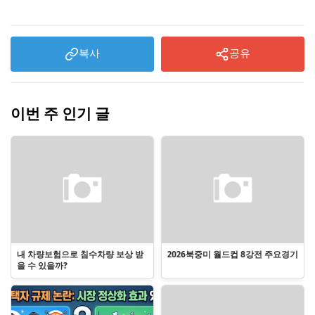
복사
공유
이번 주 인기 글
내 차량보험으로 침수차량 보상 받
2026북중미 월드컵 8강전 주요경기
을 수 있을까?