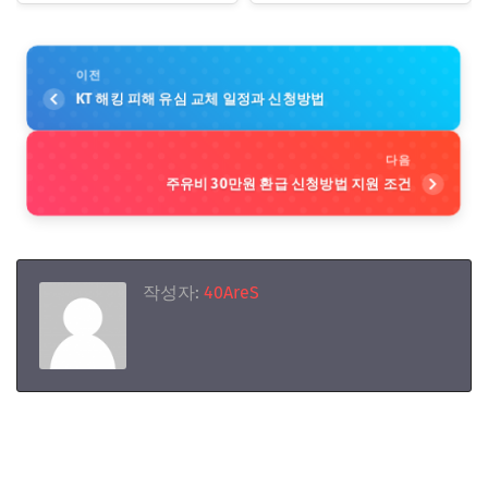
이전
KT 해킹 피해 유심 교체 일정과 신청방법
다음
주유비 30만원 환급 신청방법 지원 조건
작성자:
40AreS