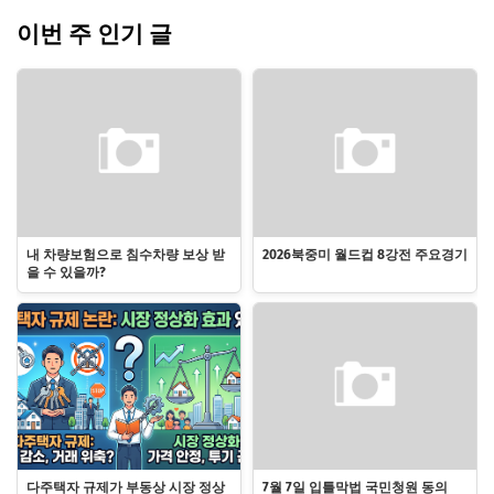
이번 주 인기 글
내 차량보험으로 침수차량 보상 받
2026북중미 월드컵 8강전 주요경기
을 수 있을까?
다주택자 규제가 부동상 시장 정상
7월 7일 입틀막법 국민청원 동의