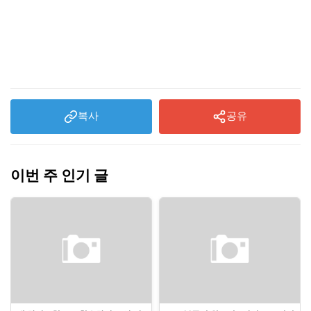
복사
공유
이번 주 인기 글