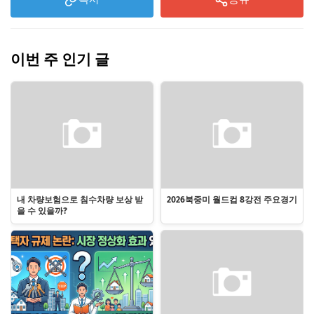
이번 주 인기 글
내 차량보험으로 침수차량 보상 받
2026북중미 월드컵 8강전 주요경기
을 수 있을까?