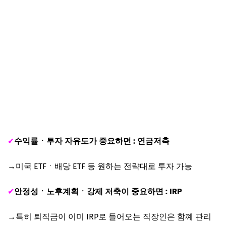
✔
수익률ㆍ투자 자유도가 중요하면 : 연금저축
→미국 ETFㆍ배당 ETF 등 원하는 전략대로 투자 가능
✔
안정성ㆍ노후계획ㆍ강제 저축이 중요하면 : IRP
→특히 퇴직금이 이미 IRP로 들어오는 직장인은 함꼐 관리