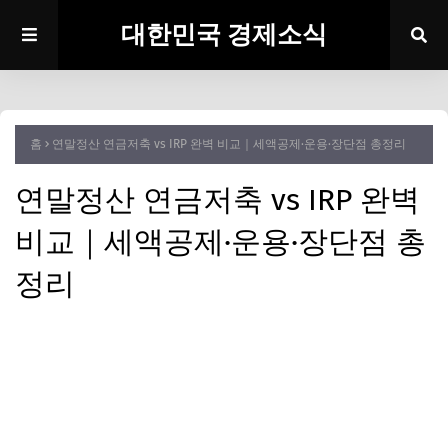
대한민국 경제소식
홈
연말정산 연금저축 vs IRP 완벽 비교｜세액공제·운용·장단점 총정리
연말정산 연금저축 vs IRP 완벽
비교｜세액공제·운용·장단점 총
정리