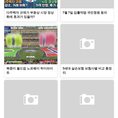
다주택자 규제가 부동상 시장 정상
7월 7일 입틀막법 국민청원 동의
화에 효과가 있을까?
북중미 월드컵 노르웨이 하이라이
5세대 실손보험 보험사별 비교 총정
트
리