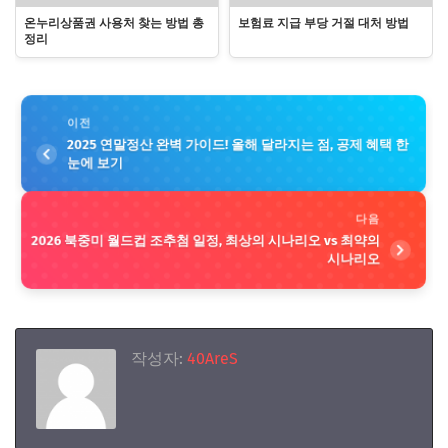
온누리상품권 사용처 찾는 방법 총
보험료 지급 부당 거절 대처 방법
정리
이전
2025 연말정산 완벽 가이드! 올해 달라지는 점, 공제 혜택 한
눈에 보기
다음
2026 북중미 월드컵 조추첨 일정, 최상의 시나리오 vs 최약의
시나리오
작성자:
40AreS