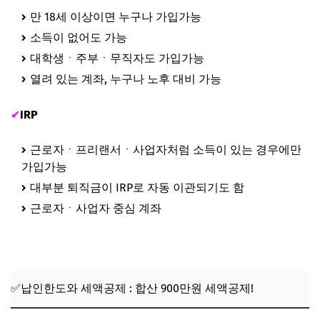
만 18세 이상이면 누구나 가입가능
소득이 없어도 가능
대학생ㆍ주부ㆍ무직자도 가입가능
열려 있는 계좌, 누구나 노후 대비 가능
✔
IRP
근로자ㆍ프리랜서ㆍ사업자처럼 소득이 있는 경우에만
가입가능
대부분 퇴직금이 IRP로 자동 이관되기도 함
근로자ㆍ사업자 중심 계좌
✅납인한도와 세액공제 : 합산 900만원 세액공제!