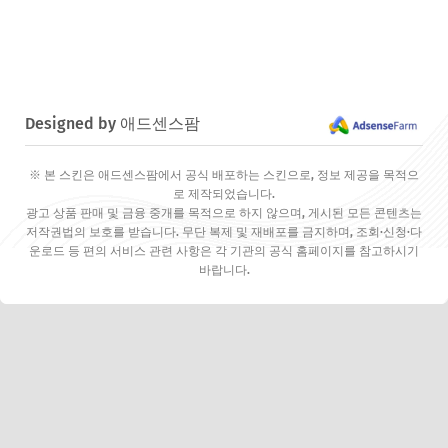
Designed by 애드센스팜
※ 본 스킨은 애드센스팜에서 공식 배포하는 스킨으로, 정보 제공을 목적으
로 제작되었습니다.
광고 상품 판매 및 금융 중개를 목적으로 하지 않으며, 게시된 모든 콘텐츠는
저작권법의 보호를 받습니다. 무단 복제 및 재배포를 금지하며, 조회·신청·다
운로드 등 편의 서비스 관련 사항은 각 기관의 공식 홈페이지를 참고하시기
바랍니다.