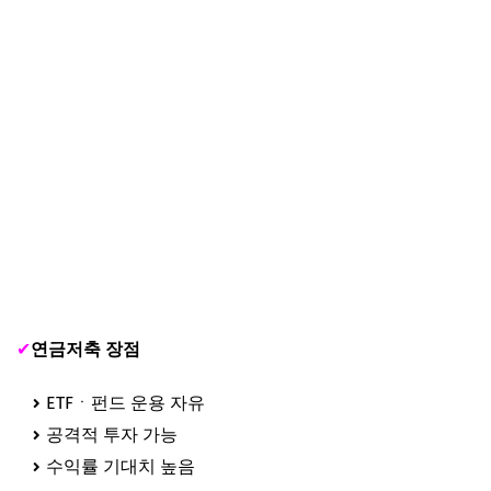
✔
연금저축 장점
ETFㆍ펀드 운용 자유
공격적 투자 가능
수익률 기대치 높음