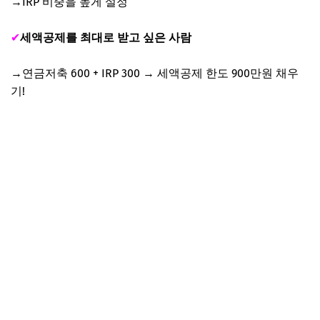
→IRP 비중을 높게 설정
✔
세액공제를 최대로 받고 싶은 사람
→연금저축 600 + IRP 300 → 세액공제 한도 900만원 채우
기!