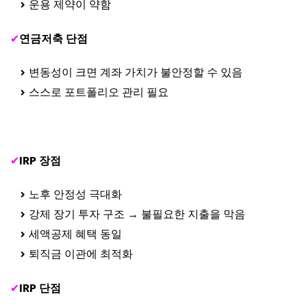
운용 제약이 약함
✔
연금저축 단점
변동성이 크면 계좌 가치가 불안정할 수 있음
스스로 포트폴리오 관리 필요
✔
IRP 장점
노후 안정성 극대화
강제 장기 투자 구조 → 불필요한 지출을 막음
세액공제 혜택 동일
퇴직금 이관에 최적화
✔
IRP 단점