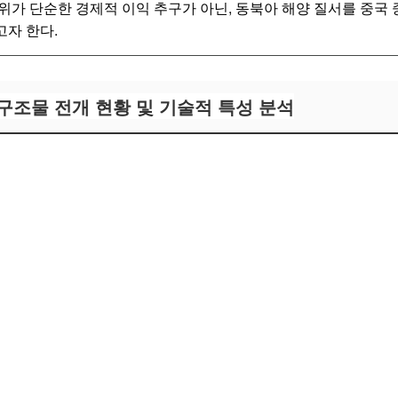
위가 단순한 경제적 이익 추구가 아닌, 동북아 해양 질서를 중국
자 한다.
 구조물 전개 현황 및 기술적 특성 분석