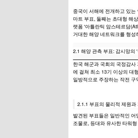
중국이 서해에 전개하고 있는 인
마트 부표, 둘째는 초대형 해상 양
랫폼 '아틀란틱 암스테르담(Atl
거대한 해양 네트워크를 형성
2.1 해양 관측 부표: 감시망의 '눈
한국 해군과 국회의 국정감사 자
에 걸쳐 최소 13기 이상의 대
일방적으로 주장하는 작전 구역
2.1.1 부표의 물리적 제원
발견된 부표들은 일반적인 어망 
조물로, 등대와 유사한 타워형