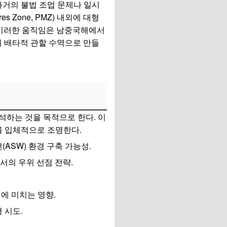
과거의 불법 조업 문제나 일시
s Zone, PMZ) 내외에 대형
이러한 움직임은 남중국해에서
국의 배타적 관할 수역으로 만들
석하는 것을 목적으로 한다. 이
를 입체적으로 조명한다.
(ASW) 환경 구축 가능성.
서의 우위 선점 전략.
에 미치는 영향.
경 시도.