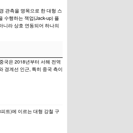
경 관측을 명목으로 한 대형 스
 수행하는 잭업(Jack-up) 플
것이 아니라 상호 연동되어 하나의
중국은 2018년부터 서해 전역
와 경계선 인근, 특히 중국 측이
3피트)에 이르는 대형 강철 구