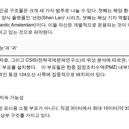
공 구조물은 크게 세 가지 범주로 나눌 수 있다. 첫째는 해양 환
식 플랫폼인 '션란(Shen Lan)' 시리즈, 셋째는 해상 기지 역할을
antic Amsterdam)'이다. 이들 자산은 개별적으로 운용되는 
하고 있는 것으로 파악된다.
'과 '귀'
료, 그리고 CSIS(전략국제문제연구소)의 위성 분석에 따르면, 
형 부표를 설치했다.
이 부표들은 한중 잠정조치수역(PMZ) 내부
인 동경 124도선 서쪽에 집중적으로 배치되어 있다.
과 지속 가능성
표시용 소형 부표가 아니다. 직경 3미터에서 최대 10미터(약 3
 상부 구조를 가지고 있다.