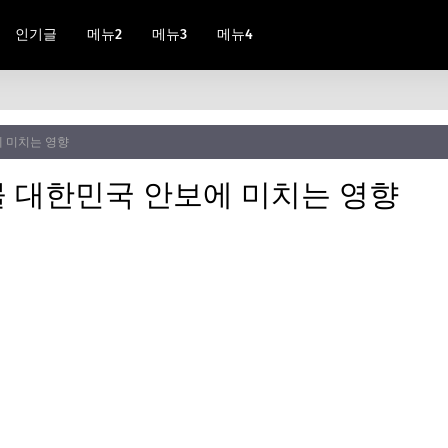
인기글
메뉴2
메뉴3
메뉴4
 미치는 영향
 대한민국 안보에 미치는 영향