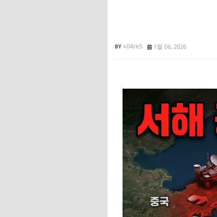
40AreS
1월 06, 2026